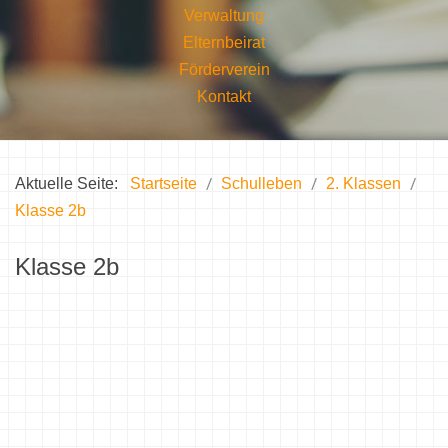
Verwaltung
Elternbeirat
Förderverein
Kontakt
Aktuelle Seite:
Startseite
Schulleben
2. Klassen
Klasse 2b
Klasse 2b