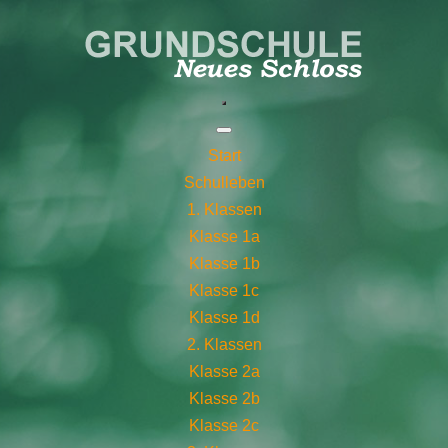
Start
Schulleben
1. Klassen
Klasse 1a
Klasse 1b
Klasse 1c
Klasse 1d
2. Klassen
Klasse 2a
Klasse 2b
Klasse 2c