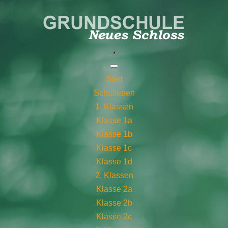
Start
Schulleben
1. Klassen
Klasse 1a
Klasse 1b
Klasse 1c
Klasse 1d
2. Klassen
Klasse 2a
Klasse 2b
Klasse 2c