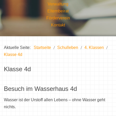
Verwaltung
Elternbeirat
Förderverein
Kontakt
Aktuelle Seite:
Startseite
Schulleben
4. Klassen
Klasse 4d
Klasse 4d
Besuch im Wasserhaus 4d
Wasser ist der Urstoff allen Lebens – ohne Wasser geht
nichts.