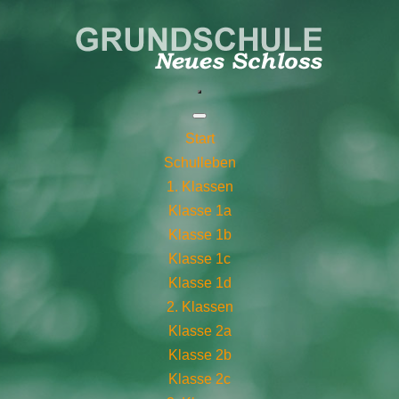
Start
Schulleben
1. Klassen
Klasse 1a
Klasse 1b
Klasse 1c
Klasse 1d
2. Klassen
Klasse 2a
Klasse 2b
Klasse 2c