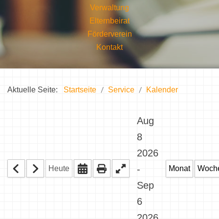
Verwaltung
Elternbeirat
Förderverein
Kontakt
Aktuelle Seite:
Startseite
Service
Kalender
Aug
8
2026
-
Heute
Monat
Woch
Sep
6
2026