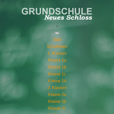
Start
Schulleben
1. Klassen
Klasse 1a
Klasse 1b
Klasse 1c
Klasse 1d
2. Klassen
Klasse 2a
Klasse 2b
Klasse 2c