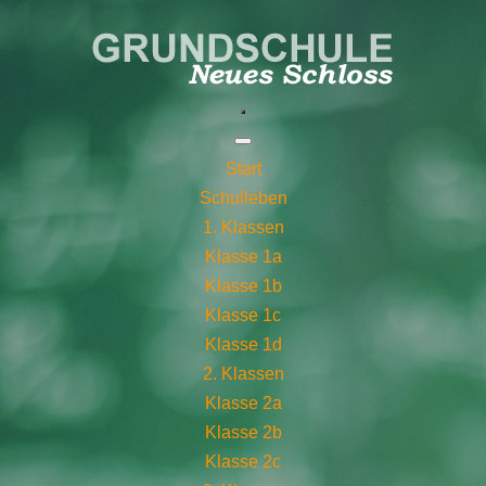
Start
Schulleben
1. Klassen
Klasse 1a
Klasse 1b
Klasse 1c
Klasse 1d
2. Klassen
Klasse 2a
Klasse 2b
Klasse 2c