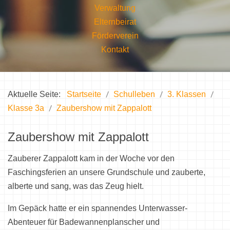
Verwaltung
Elternbeirat
Förderverein
Kontakt
Aktuelle Seite:
Startseite
Schulleben
3. Klassen
Klasse 3a
Zaubershow mit Zappalott
Zaubershow mit Zappalott
Zauberer Zappalott kam in der Woche vor den
Faschingsferien an unsere Grundschule und zauberte,
alberte und sang, was das Zeug hielt.
Im Gepäck hatte er ein spannendes Unterwasser-
Abenteuer für Badewannenplanscher und