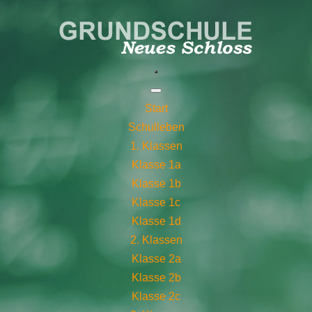
Start
Schulleben
1. Klassen
Klasse 1a
Klasse 1b
Klasse 1c
Klasse 1d
2. Klassen
Klasse 2a
Klasse 2b
Klasse 2c